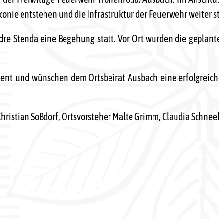
konie entstehen und die Infrastruktur der Feuerwehr weiter s
re Stenda eine Begehung statt. Vor Ort wurden die geplan
ement und wünschen dem Ortsbeirat Ausbach eine erfolgreic
, Christian Soßdorf, Ortsvorsteher Malte Grimm, Claudia Schne