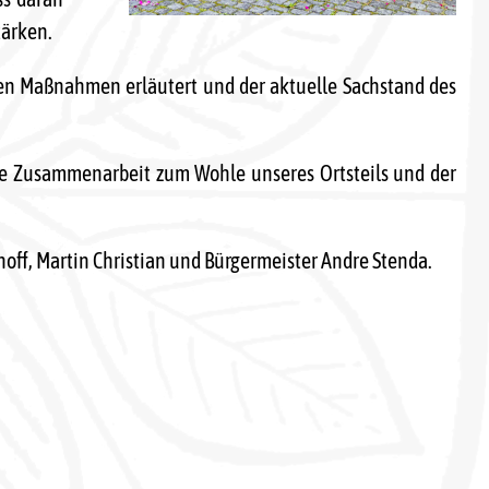
tärken.
ten Maßnahmen erläutert und der aktuelle Sachstand des
he Zusammenarbeit zum Wohle unseres Ortsteils und der
ehoff, Martin Christian und Bürgermeister Andre Stenda.