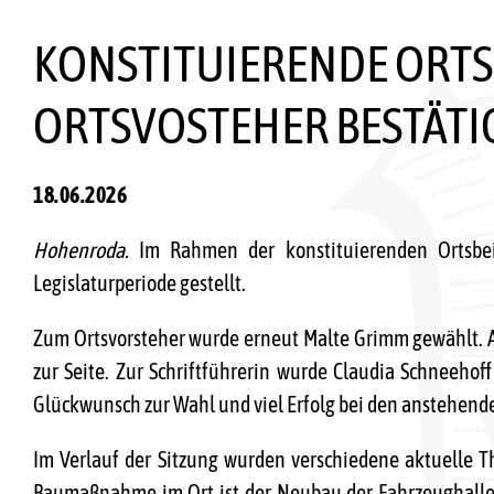
KONSTITUIERENDE ORTSB
ORTSVOSTEHER BESTÄTI
18.06.2026
Hohenroda.
Im Rahmen der konstituierenden Ortsbe
Legislaturperiode gestellt.
Zum Ortsvorsteher wurde erneut Malte Grimm gewählt. Al
zur Seite. Zur Schriftführerin wurde Claudia Schneehof
Glückwunsch zur Wahl und viel Erfolg bei den anstehen
Im Verlauf der Sitzung wurden verschiedene aktuelle T
Baumaßnahme im Ort ist der Neubau der Fahrzeughalle 