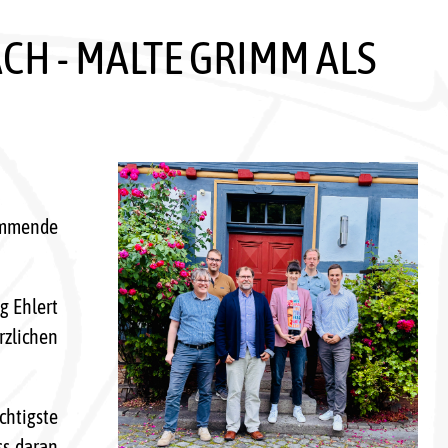
CH - MALTE GRIMM ALS
ommende
g Ehlert
rzlichen
chtigste
ss daran