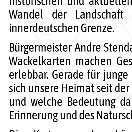
historischen und aktuell
Wandel der Landschaft
innerdeutschen Grenze.
Bürgermeister Andre Stenda 
Wackelkarten machen Gesc
erlebbar. Gerade für junge
sich unsere Heimat seit de
und welche Bedeutung das
Erinnerung und des Natursch