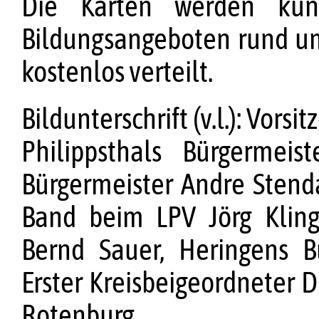
Die Karten werden künf
Bildungsangeboten rund u
kostenlos verteilt.
Bildunterschrift (v.l.): Vor
Philippsthals Bürgermei
Bürgermeister Andre Stend
Band beim LPV Jörg Kling
Bernd Sauer, Heringens B
Erster Kreisbeigeordneter Di
Rotenburg.