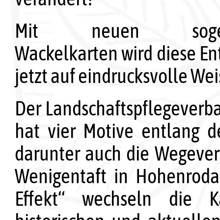
Mit neuen sogen
Wackelkarten wird diese En
jetzt auf eindrucksvolle Wei
Der Landschaftspflegeverba
hat vier Motive entlang 
darunter auch die Wegeve
Wenigentaft in Hohenroda
Effekt“ wechseln die 