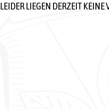
LEIDER LIEGEN DERZEIT KEINE