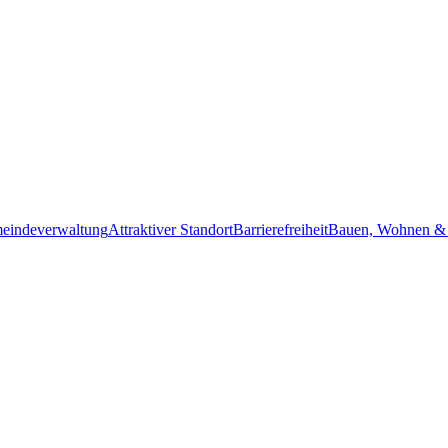
eindeverwaltung
Attraktiver Standort
Barrierefreiheit
Bauen, Wohnen &