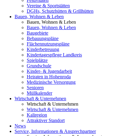
Festivitäten
Vereine & Sportstätten
DGHs, Schutzhütten & Grillhütten
Bauen, Wohnen & Leben
Bauen, Wohnen & Leben
Bauen, Wohnen & Leben
Baugebiete
Bebauungspläne
Flächennutzungspläne
Kinderbetreuung
Kindertagespflege Landkreis
Spielplätze
Grundschule
Kinder- & Jugendarbeit
Heiraten in Hohenroda
Medizinische Versorgung
Senioren
Müllkalender
Wirtschaft & Unternehmen
Wirtschaft & Unternehmen
Wirtschaft & Unternehmen
Kaliregion
Attraktiver Standort
News
Service, Informationen & Ansprechpartner