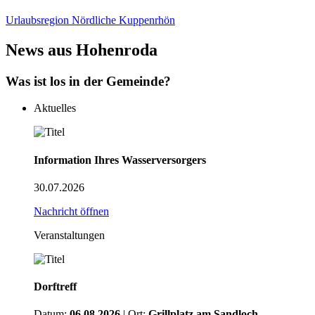
Urlaubsregion Nördliche Kuppenrhön
News aus
Hohenroda
Was ist los in der Gemeinde?
Aktuelles
Information Ihres Wasserversorgers
30.07.2026
Nachricht öffnen
Veranstaltungen
Dorftreff
Datum:
06.08.2026
| Ort:
Grillplatz am Sandloch