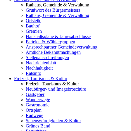
Rathaus, Gemeinde & Verwaltung
Grußwort des Bürgermeisters
Rathaus, Gemeinde & Verwaltung
Ortsteile
Bauhof
Gremien
Haushaltspläne & Jahresabschlüsse
Parteien & Wählergruppen
Ansprechpartner Gemeindeverwaltung
Amtliche Bekanntmachungen
Stellenausschreibungen
Nachrichtenblatt
Nachhaltigkeit
Ratsinfo
Freizeit, Tourismus & Kultur
Freizeit, Tourismus & Kultur
Neubürger- und Imagebroschüre
Gastgeber
Wanderwege
Gastronomie
Ortsplan
Radwege
Sehenswürdigkeiten & Kultur
Grünes Band