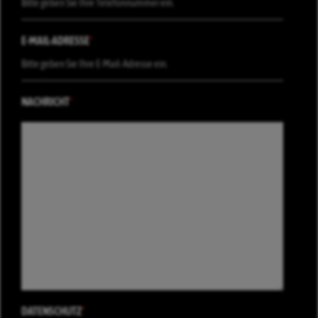
E-MAIL-ADRESSE
*
NACHRICHT
*
DATENSCHUTZ
*