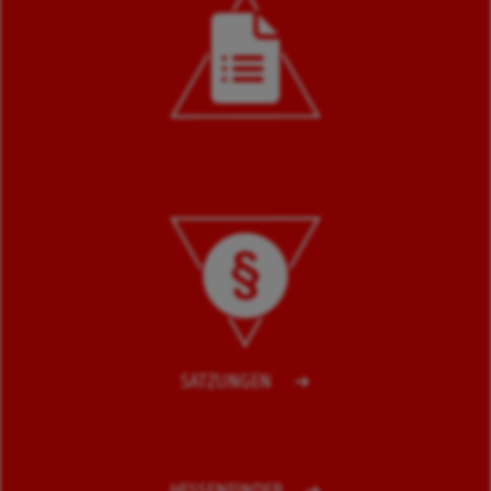
SATZUNGEN
HESSENFINDER