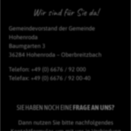
Wir sind für Sie da!
Gemeindevorstand der Gemeinde
Hohenroda
Baumgarten 3
36284 Hohenroda – Oberbreitzbach
Telefon: +49 (0) 6676 / 92 000
Telefax: +49 (0) 6676 / 92 00-40
SIE HABEN NOCH EINE
FRAGE AN UNS?
Dann nutzen Sie bitte nachfolgendes