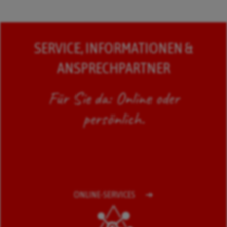
SERVICE, INFORMATIONEN &
ANSPRECHPARTNER
Für Sie da: Online oder
persönlich.
ONLINE-SERVICES