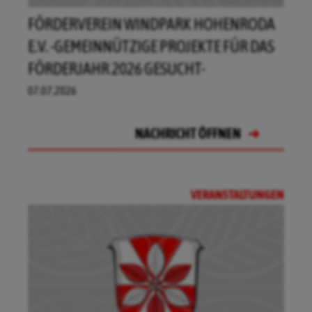
FÖRDERVEREIN WINDPARK HOHENRODA
E.V. -GEMEINNÜTZIGE PROJEKTE FÜR DAS
FÖRDERJAHR 2026 GESUCHT-
07.07.2026
NACHRICHT ÖFFNEN
NACHRICHT ÖFFNEN
NACHRICHT ÖFFNEN
NACHRICHT ÖFFNEN
VERANSTALTUNGEN
NACHRICHT ÖFFNEN