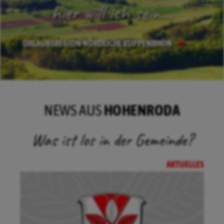
hier will ich sein...
URLAUBSREGION NÖRDLICHE KUPPENRHÖN
NEWS AUS
HOHENRODA
Was ist los in der Gemeinde?
AKTUELLES