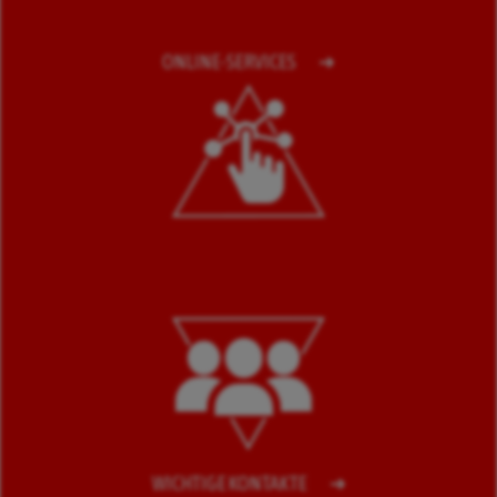
ONLINE-SERVICES
WICHTIGE KONTAKTE