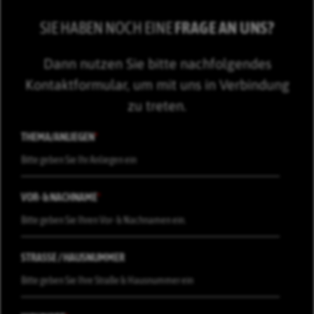
SIE HABEN NOCH EINE
FRAGE AN UNS?
Dann nutzen Sie bitte nachfolgendes
Kontaktformular, um mit uns in Verbindung
zu treten.
THEMA/ANLIEGEN
*
VOR- & NACHNAME
*
STRASSE / HAUSNUMMER