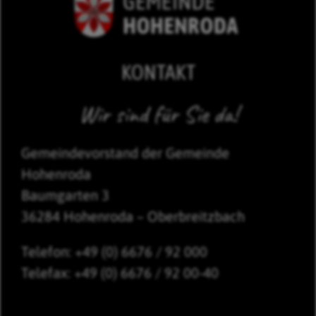
KONTAKT
Wir sind für Sie da!
Gemeindevorstand der Gemeinde
Hohenroda
Baumgarten 3
36284 Hohenroda – Oberbreitzbach
Telefon: +49 (0) 6676 / 92 000
Telefax: +49 (0) 6676 / 92 00-40