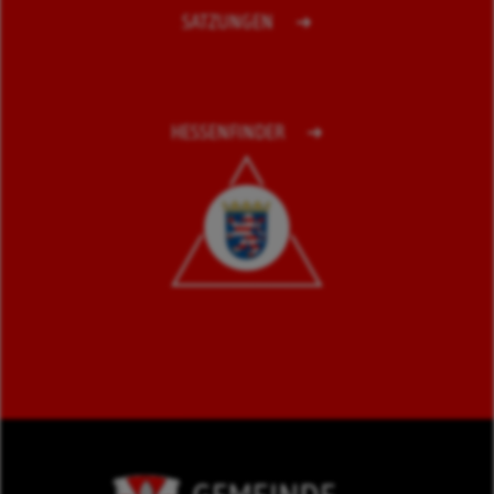
SATZUNGEN
HESSENFINDER