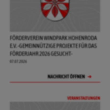
FÖRDERVEREIN WINDPARK HOHENRODA
E.V. -GEMEINNÜTZIGE PROJEKTE FÜR DAS
FÖRDERJAHR 2026 GESUCHT-
07.07.2026
NACHRICHT ÖFFNEN
NACHRICHT ÖFFNEN
NACHRICHT ÖFFNEN
NACHRICHT ÖFFNEN
VERANSTALTUNGEN
NACHRICHT ÖFFNEN