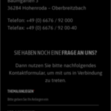
Baumgarten 3
36284 Hohenroda – Oberbreitzbach
Telefon: +49 (0) 6676 / 92 000
Telefax: +49 (0) 6676 / 92 00-40
SIE HABEN NOCH EINE
FRAGE AN UNS?
Dann nutzen Sie bitte nachfolgendes
Kontaktformular, um mit uns in Verbindung
zu treten.
THEMA/ANLIEGEN
*