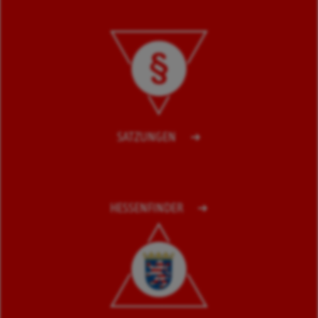
SATZUNGEN
HESSENFINDER