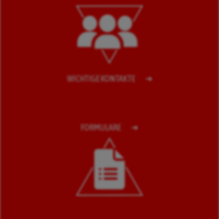
WICHTIGE KONTAKTE
FORMULARE