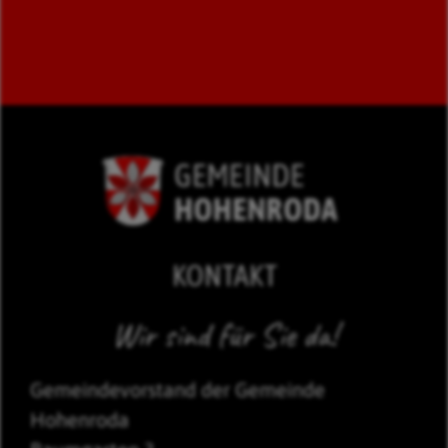
KONTAKT
Wir sind für Sie da!
Gemeindevorstand der Gemeinde
Hohenroda