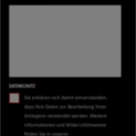
DATENSCHUTZ
*
Sie erklären sich damit einverstanden,
dass Ihre Daten zur Bearbeitung Ihres
Anliegens verwendet werden. Weitere
Informationen und Widerrufshinweise
finden Sie in unserer