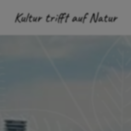
Kultur trifft auf Natur