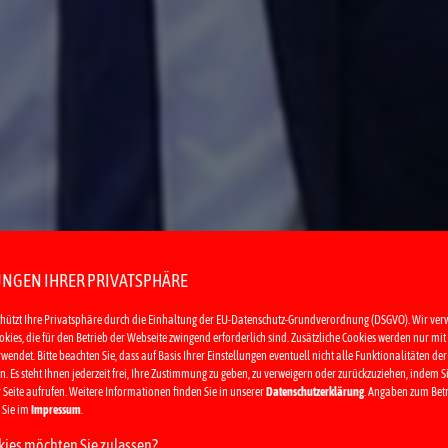
UNGEN IHRER PRIVATSPHÄRE
chützt Ihre Privatsphäre durch die Einhaltung der EU-Datenschutz-Grundverordnung (DSGVO). Wir ve
kies, die für den Betrieb der Webseite zwingend erforderlich sind. Zusätzliche Cookies werden nur mit 
ndet. Bitte beachten Sie, dass auf Basis Ihrer Einstellungen eventuell nicht alle Funktionalitäten der 
. Es steht Ihnen jederzeit frei, Ihre Zustimmung zu geben, zu verweigern oder zurückzuziehen, indem S
 Seite aufrufen. Weitere Informationen finden Sie in unserer
Datenschutzerklärung
. Angaben zum Betr
 Sie im
Impressum
.
ies möchten Sie zulassen?