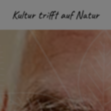
Kultur trifft auf Natur