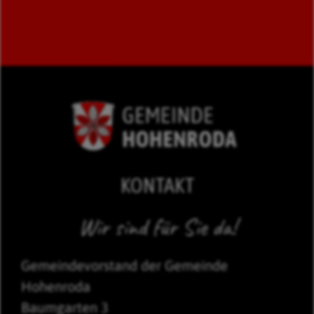
KONTAKT
Wir sind für Sie da!
Gemeindevorstand der Gemeinde
Hohenroda
Baumgarten 3