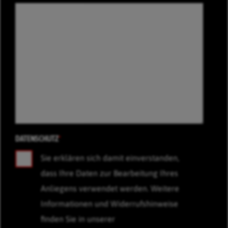
DATENSCHUTZ
*
Sie erklären sich damit einverstanden,
dass Ihre Daten zur Bearbeitung Ihres
Anliegens verwendet werden. Weitere
Informationen und Widerrufshinweise
finden Sie in unserer