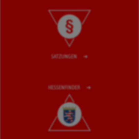
SATZUNGEN
HESSENFINDER