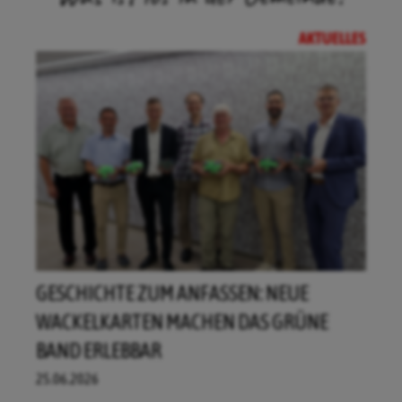
AKTUELLES
GESCHICHTE ZUM ANFASSEN: NEUE
WACKELKARTEN MACHEN DAS GRÜNE
BAND ERLEBBAR
25.06.2026
NACHRICHT ÖFFNEN