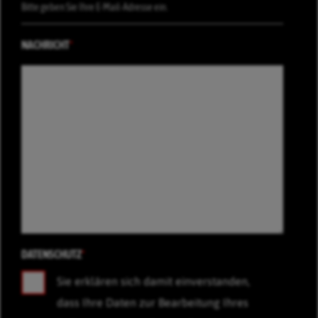
NACHRICHT
*
DATENSCHUTZ
*
Sie erklären sich damit einverstanden,
dass Ihre Daten zur Bearbeitung Ihres