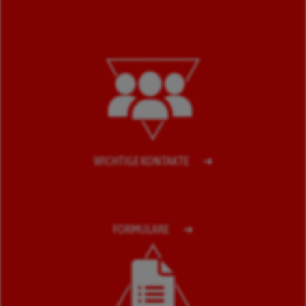
WICHTIGE KONTAKTE
FORMULARE