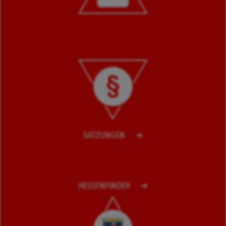
SATZUNGEN
HESSENFINDER