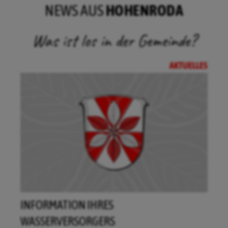
NEWS AUS
HOHENRODA
Was ist los in der Gemeinde?
AKTUELLES
FÖRDERVEREIN WINDPARK HOHENRODA
E.V. -GEMEINNÜTZIGE PROJEKTE FÜR DAS