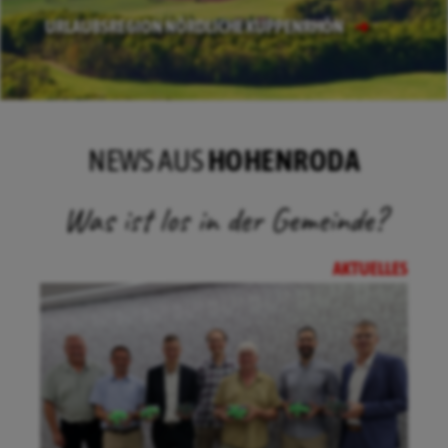
URLAUBSREGION NÖRDLICHE KUPPENRHÖN
NEWS AUS
HOHENRODA
Was ist los in der Gemeinde?
AKTUELLES