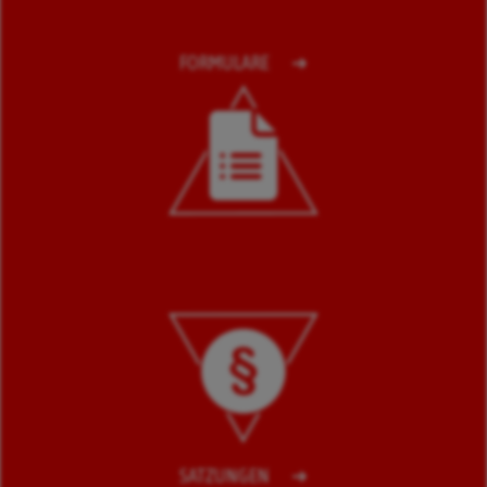
FORMULARE
SATZUNGEN