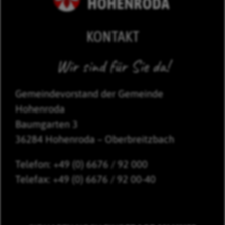
KONTAKT
Wir sind für Sie da!
Gemeindevorstand der Gemeinde
Hohenroda
Baumgarten 3
36284 Hohenroda – Oberbreitzbach
Telefon: +49 (0) 6676 / 92 000
Telefax: +49 (0) 6676 / 92 00-40