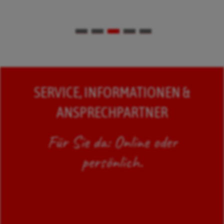
SERVICE, INFORMATIONEN &
ANSPRECHPARTNER
Für Sie da: Online oder
persönlich.