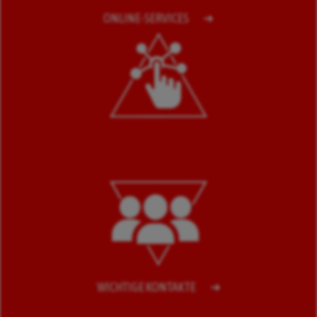
ONLINE-SERVICES
WICHTIGE KONTAKTE