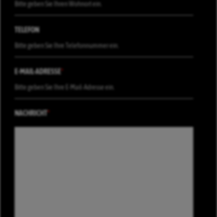
TELEFON
E-MAIL-ADRESSE
*
NACHRICHT
*