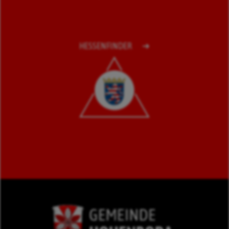
HESSENFINDER