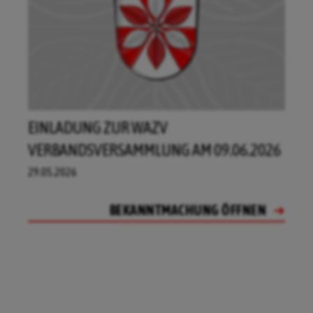
EINLADUNG ZUR WAZV
VERBANDSVERSAMMLUNG AM 09.06.2026
29.05.2026
BEKANNTMACHUNG ÖFFNEN
BEKANNTMACHUNG ÖFFNEN
BEKANNTMACHUNG ÖFFNEN
BEKANNTMACHUNG ÖFFNEN
BEKANNTMACHUNG ÖFFNEN