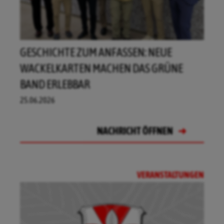
GESCHICHTE ZUM ANFASSEN: NEUE
WACKELKARTEN MACHEN DAS GRÜNE
BAND ERLEBBAR
25.06.2026
NACHRICHT ÖFFNEN
NACHRICHT ÖFFNEN
NACHRICHT ÖFFNEN
NACHRICHT ÖFFNEN
VERANSTALTUNGEN
NACHRICHT ÖFFNEN