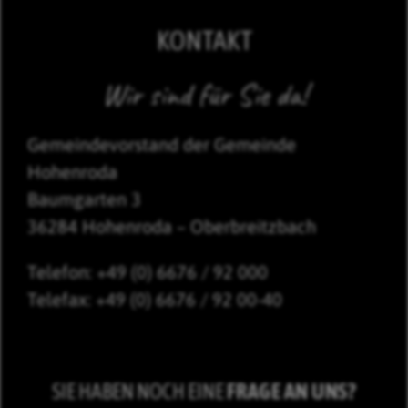
KONTAKT
Wir sind für Sie da!
Gemeindevorstand der Gemeinde
Hohenroda
Baumgarten 3
36284 Hohenroda – Oberbreitzbach
Telefon: +49 (0) 6676 / 92 000
Telefax: +49 (0) 6676 / 92 00-40
SIE HABEN NOCH EINE
FRAGE AN UNS?