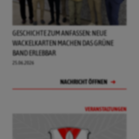
GESCHICHTE ZUM ANFASSEN: NEUE
WACKELKARTEN MACHEN DAS GRÜNE
BAND ERLEBBAR
25.06.2026
NACHRICHT ÖFFNEN
NACHRICHT ÖFFNEN
NACHRICHT ÖFFNEN
NACHRICHT ÖFFNEN
VERANSTALTUNGEN
NACHRICHT ÖFFNEN