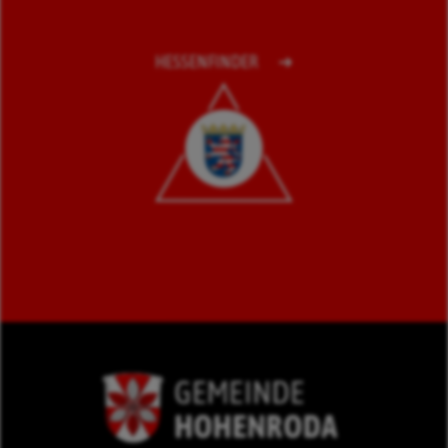
HESSENFINDER