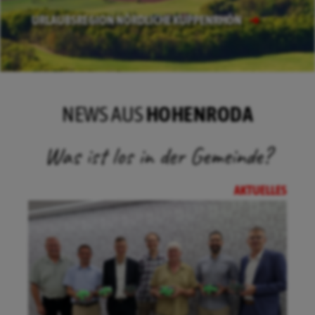
URLAUBSREGION NÖRDLICHE KUPPENRHÖN
NEWS AUS
HOHENRODA
Was ist los in der Gemeinde?
AKTUELLES