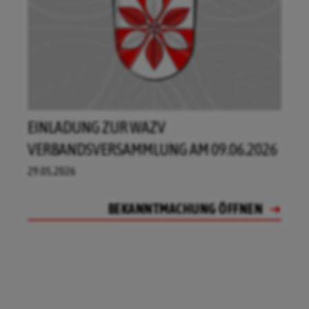
EINLADUNG ZUR WAZV
VERBANDSVERSAMMLUNG AM 09.06.2026
29.05.2026
BEKANNTMACHUNG ÖFFNEN
BEKANNTMACHUNG ÖFFNEN
BEKANNTMACHUNG ÖFFNEN
BEKANNTMACHUNG ÖFFNEN
BEKANNTMACHUNG ÖFFNEN