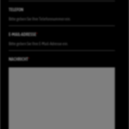
TELEFON
E-MAIL-ADRESSE
*
NACHRICHT
*