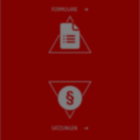
FORMULARE
SATZUNGEN